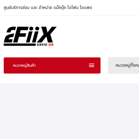
ศูนย์บริการซ่อม และ จำหน่าย แม็คบุ๊ค ไอโฟน ไอแพด
หมวดหมู่ทั้ง
หมวดหมู่สินค้า