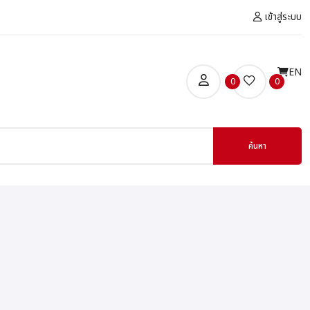
เข้าสู่ระบบ
EN
0
0
ค้นหา